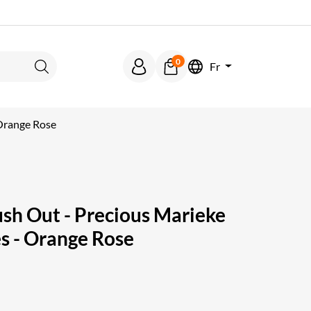
0
Fr
Rechercher
Orange Rose
sh Out - Precious Marieke
s - Orange Rose