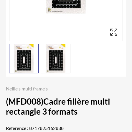
Nellie's multi frame's
(MFD008)Cadre filière multi
rectangle 3 formats
Référence :
8717825162838