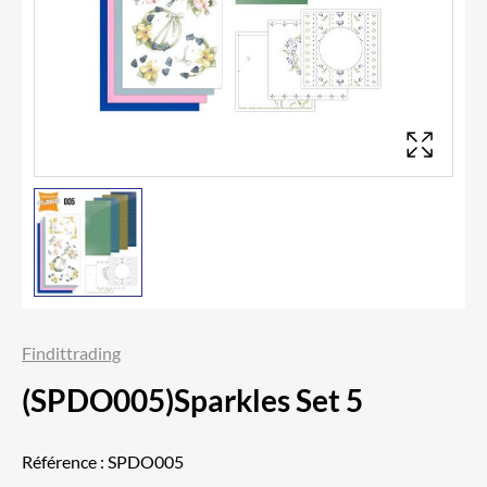
Findittrading
(SPDO005)Sparkles Set 5
Référence :
SPDO005