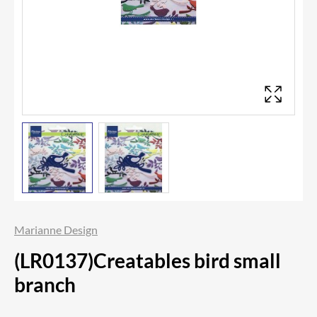
Marianne Design
(LR0137)Creatables bird small
branch