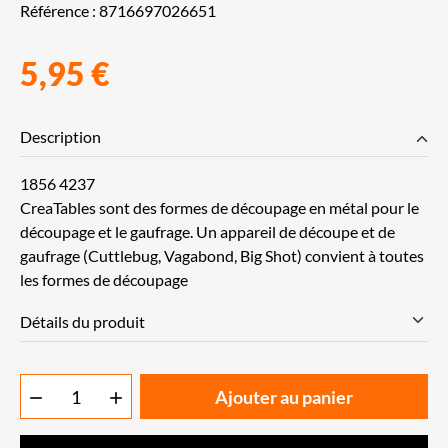
Référence :
8716697026651
5,95 €
Description
1856 4237
CreaTables sont des formes de découpage en métal pour le
découpage et le gaufrage. Un appareil de découpe et de
gaufrage (Cuttlebug, Vagabond, Big Shot) convient à toutes
les formes de découpage
Détails du produit
Ajouter au panier

