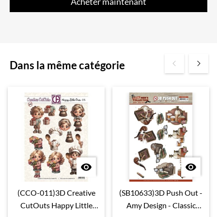
Acheter maintenant
Dans la même catégorie


(CCO-011)3D Creative
(SB10633)3D Push Out -
CutOuts Happy Little
Amy Design - Classic