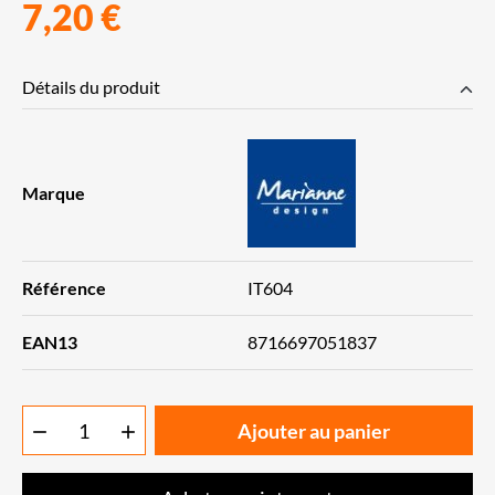
7,20 €
Détails du produit
Marque
Référence
IT604
EAN13
8716697051837
Ajouter au panier

