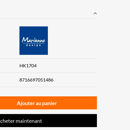
HK1704
8716697051486
Ajouter au panier
cheter maintenant