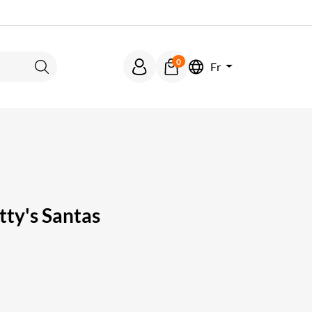
0
Fr
Rechercher
ty's Santas