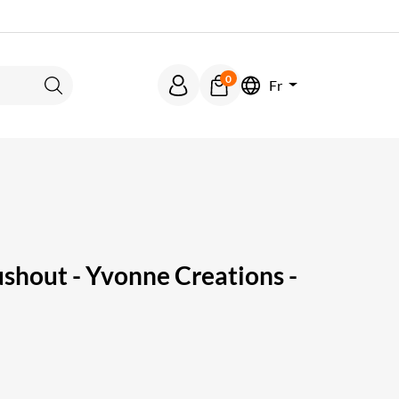
0
Fr
Rechercher
shout - Yvonne Creations -