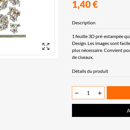
1,40 €
Description
1 feuille 3D pré-estampée qui
Design. Les images sont facil
plus nécessaire. Convient pour
de ciseaux.
Détails du produit


A