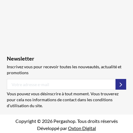
Newsletter
Inscrivez vous pour recevoir toutes les nouveautés, actualité et
promotions
S’abo
Vous pouvez vous désinscrire à tout moment. Vous trouverez
pour cela nos informations de contact dans les conditions
d'utilisation du site.
Copyright © 2026 Pergashop. Tous droits réservés
Développé par
Oxton Digital