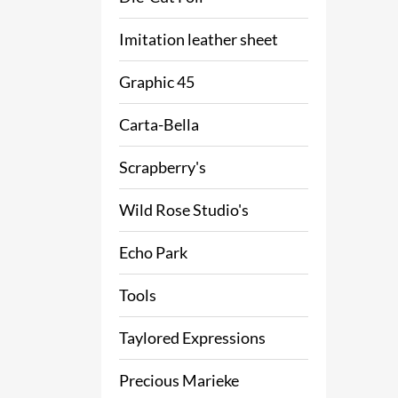
Imitation leather sheet
Graphic 45
Carta-Bella
Scrapberry's
Wild Rose Studio's
Echo Park
Tools
Taylored Expressions
Precious Marieke