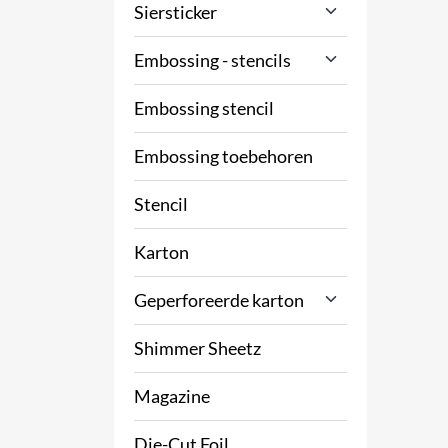
Siersticker
Embossing - stencils
Embossing stencil
Embossing toebehoren
Stencil
Karton
Geperforeerde karton
Shimmer Sheetz
Magazine
Die-Cut Foil