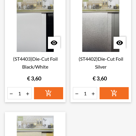


(ST4403)Die-Cut Foil
(ST4402)Die-Cut Foil
Black/White
Silver
€ 3,60
€ 3,60





