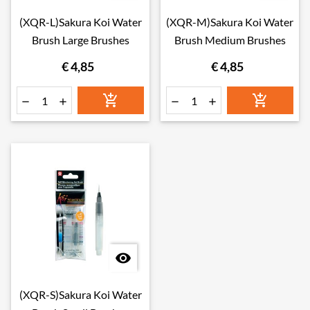
(XQR-L)Sakura Koi Water
(XQR-M)Sakura Koi Water
Brush Large Brushes
Brush Medium Brushes
€ 4,85
€ 4,85







(XQR-S)Sakura Koi Water