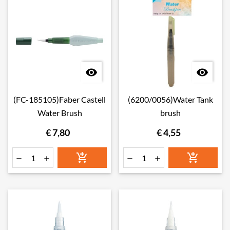


(FC-185105)Faber Castell
(6200/0056)Water Tank
Water Brush
brush
€ 7,80
€ 4,55





