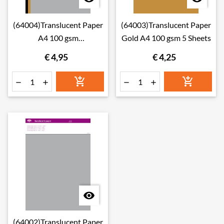
(64004)Translucent Paper
(64003)Translucent Paper
A4 100 gsm
Gold A4 100 gsm 5 Sheets
(black/gold/silver) 6 Sheets
€ 4,95
€ 4,25







(64002)Translucent Paper