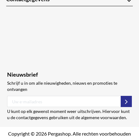
keyboard_arrow_down
Nieuwsbrief
Schrijf u in om alle nieuwigheden, nieuws en promoties te
ontvangen
Abon
U kunt op elk gewenst moment weer uitschrijven. Hiervoor kunt
u de contactgegevens gebruiken uit de algemene voorwaarden.
Copyright © 2026 Pergashop. Alle rechten voorbehouden