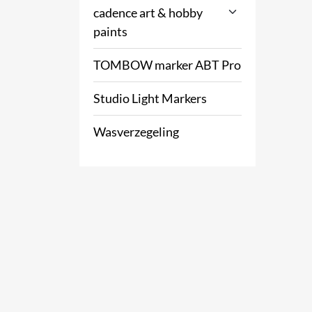
cadence art & hobby
paints
TOMBOW marker ABT Pro
Studio Light Markers
Wasverzegeling