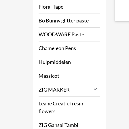
Floral Tape
Bo Bunny glitter paste
WOODWARE Paste
Chameleon Pens
Hulpmiddelen
Massicot
ZIG MARKER
Leane Creatief resin
flowers
ZIG Gansai Tambi