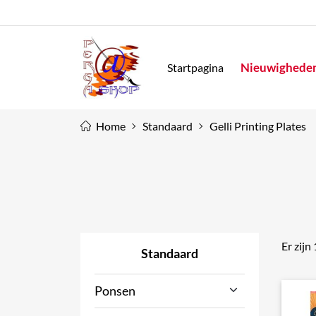
Nieuwighede
Startpagina
Home
Standaard
Gelli Printing Plates
Er zijn
Standaard
Ponsen