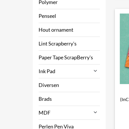
Polymer
Penseel
Hout ornament
Lint Scrapberry's
Paper Tape ScrapBerry's
Ink Pad
Diversen
Brads
(InC
MDF
Perlen Pen Viva