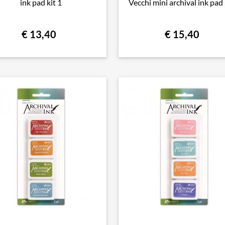
ink pad kit 1
Vecchi mini archival ink pad 
€ 13,40
€ 15,40