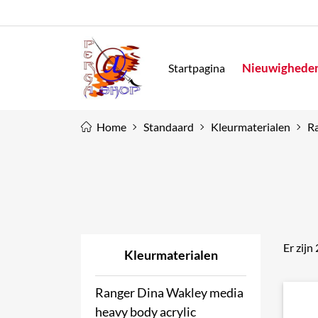
Nieuwighede
Startpagina
Home
Standaard
Kleurmaterialen
Ra
Er zijn
Kleurmaterialen
Ranger Dina Wakley media
heavy body acrylic