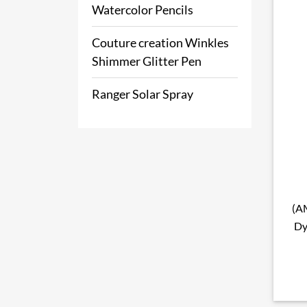
Watercolor Pencils
Couture creation Winkles
Shimmer Glitter Pen
Ranger Solar Spray
(A
Dy