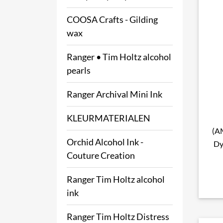
COOSA Crafts - Gilding
wax
Ranger • Tim Holtz alcohol
pearls
Ranger Archival Mini Ink
KLEURMATERIALEN
(A
Orchid Alcohol Ink -
Dy
Couture Creation
Ranger Tim Holtz alcohol
ink
Ranger Tim Holtz Distress