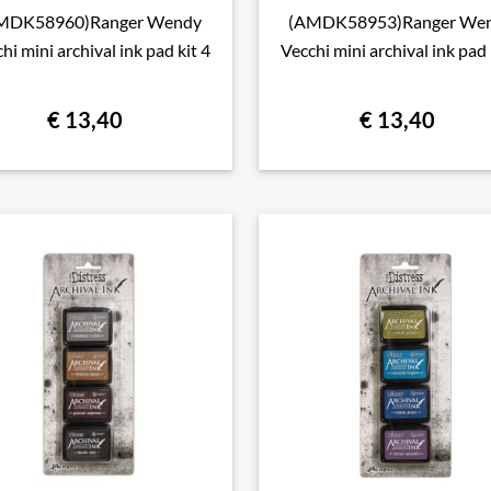
MDK58960)Ranger Wendy
(AMDK58953)Ranger We

Snel bekijken

Snel bekijken
hi mini archival ink pad kit 4
Vecchi mini archival ink pad 
€ 13,40
€ 13,40