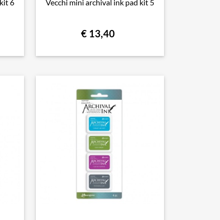
kit 6
Vecchi mini archival ink pad kit 5
€ 13,40