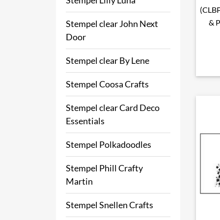
Stempel Lilly Luna
(CLBP
& P
Stempel clear John Next
Door
Stempel clear By Lene
Stempel Coosa Crafts
Stempel clear Card Deco
Essentials
Stempel Polkadoodles
Stempel Phill Crafty
Martin
Stempel Snellen Crafts