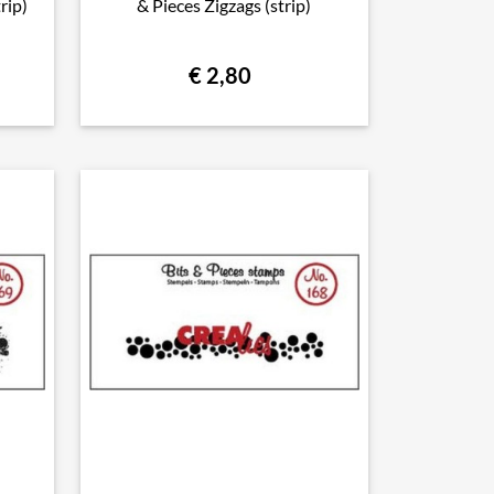
rip)
& Pieces Zigzags (strip)
€ 2,80