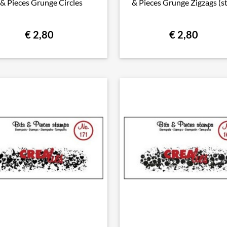
& Pieces Grunge Circles
& Pieces Grunge Zigzags (st
€ 2,80
€ 2,80