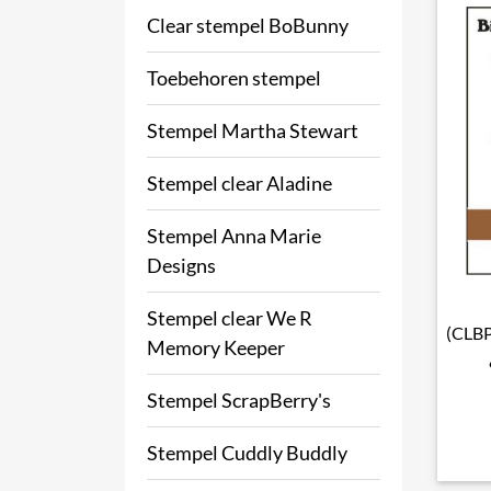
Clear stempel BoBunny
Toebehoren stempel
Stempel Martha Stewart
Stempel clear Aladine
Stempel Anna Marie
Designs
Stempel clear We R
(CLBP
Memory Keeper
Stempel ScrapBerry's
Stempel Cuddly Buddly