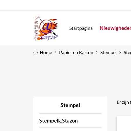
Nieuwighede
Startpagina
Home
Papier en Karton
Stempel
Ste
Er zijn
Stempel
Stempelk.Stazon