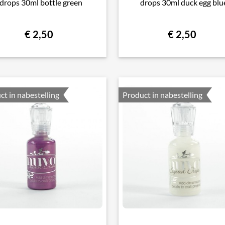
drops 30ml bottle green
drops 30ml duck egg blu
€ 2,50
€ 2,50
ct in nabestelling
Product in nabestelling