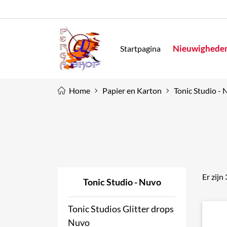
Nieuwighede
Startpagina
Home
Papier en Karton
Tonic Studio -
Er zijn
Tonic Studio - Nuvo
Tonic Studios Glitter drops
Nuvo