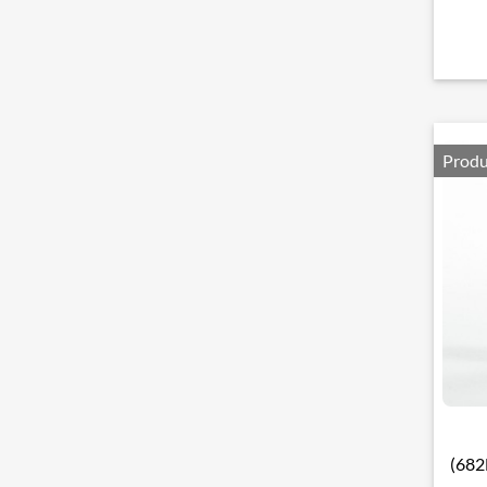
Produ
(682