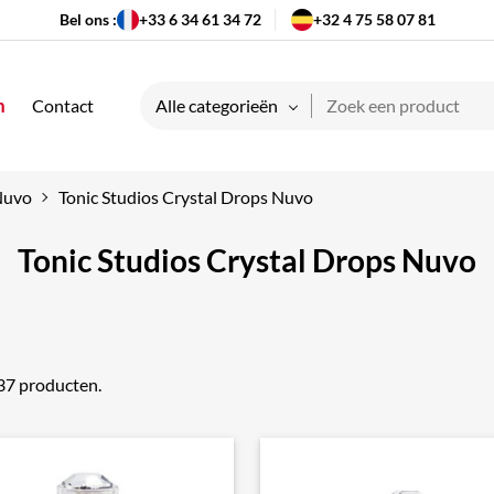
Bel ons :
+33 6 34 61 34 72
+32 4 75 58 07 81
n
Contact
Alle categorieën
 Nuvo
Tonic Studios Crystal Drops Nuvo
Tonic Studios Crystal Drops Nuvo
 37 producten.