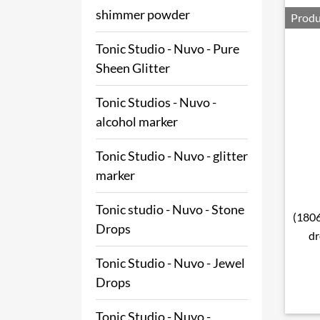
shimmer powder
Produ
Tonic Studio - Nuvo - Pure
Sheen Glitter
Tonic Studios - Nuvo -
alcohol marker
Tonic Studio - Nuvo - glitter
marker
Tonic studio - Nuvo - Stone
(1806
Drops
dr
Tonic Studio - Nuvo - Jewel
Drops
Tonic Studio - Nuvo -