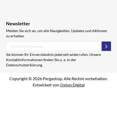
Newsletter
Melden Sie sich an, um alle Neuigkeiten, Updates und Aktionen
zu erhalten
Abon
Sie können Ihr Einverständnis jederzeit widerrufen. Unsere
Kontaktinformationen finden Sie u. a. in der
Datenschutzerklärung.
Copyright © 2026 Pergashop. Alle Rechte vorbehalten.
Entwickelt von
Oxton Digital