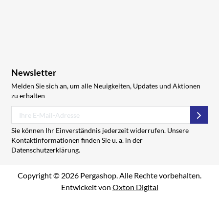
Newsletter
Melden Sie sich an, um alle Neuigkeiten, Updates und Aktionen
zu erhalten
Abon
Sie können Ihr Einverständnis jederzeit widerrufen. Unsere
Kontaktinformationen finden Sie u. a. in der
Datenschutzerklärung.
Copyright © 2026 Pergashop. Alle Rechte vorbehalten.
Entwickelt von
Oxton Digital