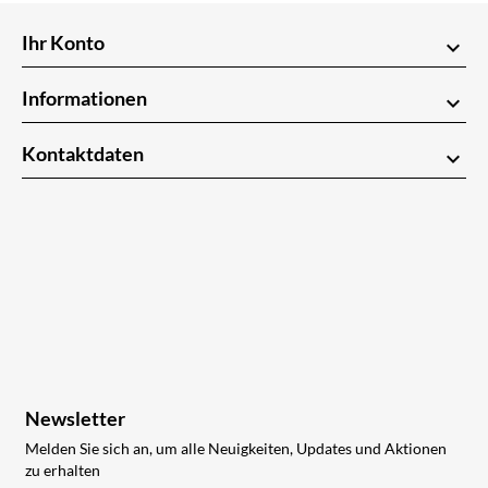
Ihr Konto
keyboard_arrow_down
Informationen
keyboard_arrow_down
Kontaktdaten
keyboard_arrow_down
Newsletter
Melden Sie sich an, um alle Neuigkeiten, Updates und Aktionen
zu erhalten