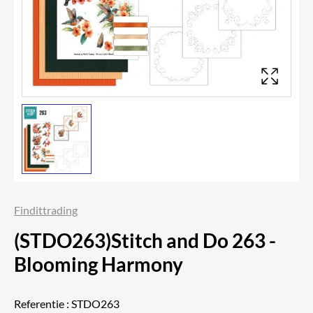
Findittrading
(STDO263)Stitch and Do 263 -
Blooming Harmony
Referentie :
STDO263