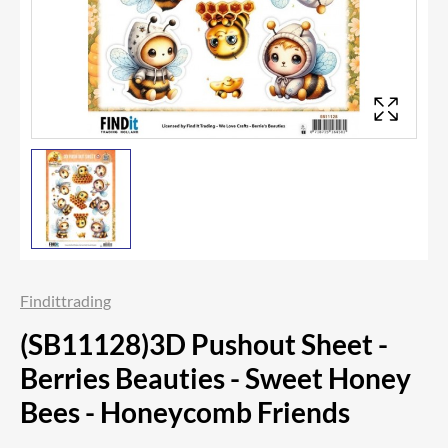
Findittrading
(SB11128)3D Pushout Sheet -
Berries Beauties - Sweet Honey
Bees - Honeycomb Friends