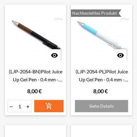
Nachbestelltes Produkt


(LJP-20S4-BN)Pilot Juice
(LJP-20S4-PL)Pilot Juice
Up Gel Pen - 0.4 mm -
Up Gel Pen - 0.4 mm -
Brown
Pastel Blue
8,00 €
8,00 €

Siehe Details

