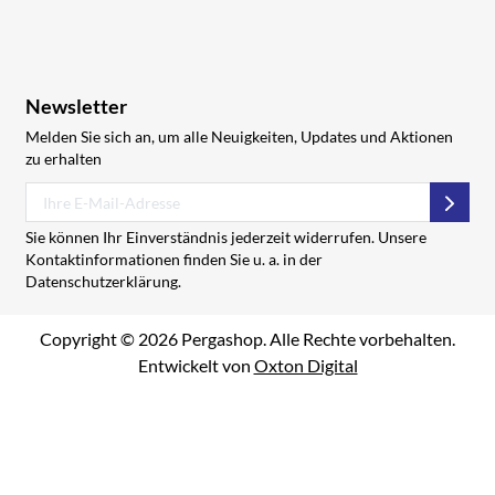
Newsletter
Melden Sie sich an, um alle Neuigkeiten, Updates und Aktionen
zu erhalten
Abon
Sie können Ihr Einverständnis jederzeit widerrufen. Unsere
Kontaktinformationen finden Sie u. a. in der
Datenschutzerklärung.
Copyright © 2026 Pergashop. Alle Rechte vorbehalten.
Entwickelt von
Oxton Digital