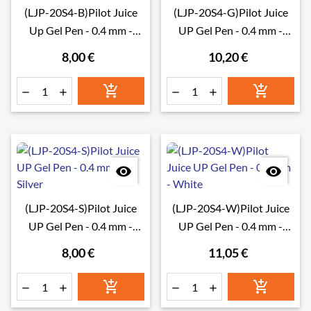
(LJP-20S4-B)Pilot Juice
(LJP-20S4-G)Pilot Juice
Up Gel Pen - 0.4 mm -
UP Gel Pen - 0.4 mm -
Black
Gold
8,00 €
10,20 €








(LJP-20S4-S)Pilot Juice
(LJP-20S4-W)Pilot Juice
UP Gel Pen - 0.4 mm -
UP Gel Pen - 0.4 mm -
Silver
White
8,00 €
11,05 €





