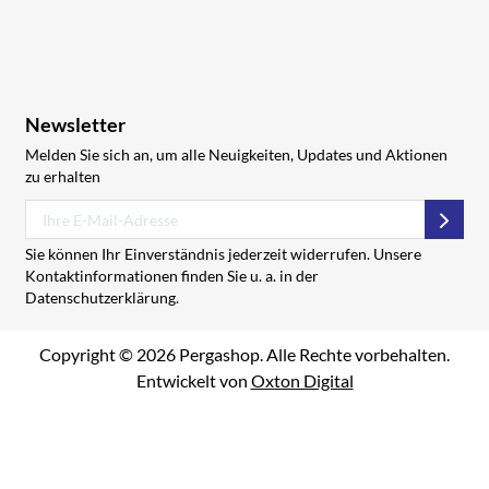
Newsletter
Melden Sie sich an, um alle Neuigkeiten, Updates und Aktionen
zu erhalten
Abon
Sie können Ihr Einverständnis jederzeit widerrufen. Unsere
Kontaktinformationen finden Sie u. a. in der
Datenschutzerklärung.
Copyright © 2026 Pergashop. Alle Rechte vorbehalten.
Entwickelt von
Oxton Digital