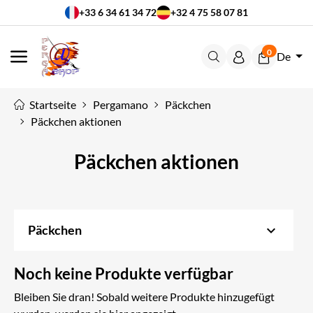
+33 6 34 61 34 72
+32 4 75 58 07 81
0
De
MENÜ
Startseite
Pergamano
Päckchen
Päckchen aktionen
Päckchen aktionen
keyboard_arrow_down
Päckchen
Noch keine Produkte verfügbar
Bleiben Sie dran! Sobald weitere Produkte hinzugefügt